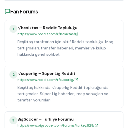
Fan Forums
r/besiktas – Reddit Topluluğu
1
https://www.reddit.com/r/besiktas/
Beşiktaş taraftarları için aktif Reddit topluluğu. Maç
tartışmaları, transfer haberleri, memler ve kulüp
hakkında genel sohbet.
r/superlig – Süper Lig Reddit
2
https://www.reddit.com/r/superlig/
Beşiktaş hakkında r/superlig Reddit topluluğunda
tartışmalar. Süper Lig haberleri, maç sonuçları ve
taraftar yorumları.
BigSoccer – Türkiye Forumu
3
https://www.bigsoccer.com/forums/turkey.829/