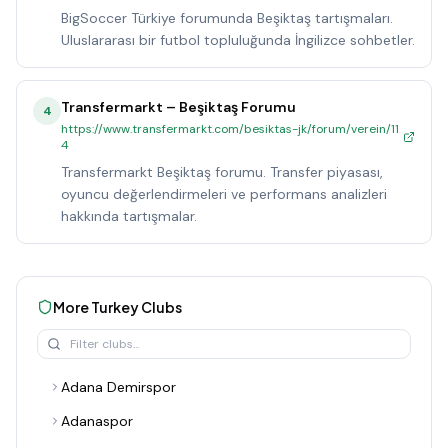
BigSoccer Türkiye forumunda Beşiktaş tartışmaları.
Uluslararası bir futbol topluluğunda İngilizce sohbetler.
Transfermarkt – Beşiktaş Forumu
4
https://www.transfermarkt.com/besiktas-jk/forum/verein/11
4
Transfermarkt Beşiktaş forumu. Transfer piyasası,
oyuncu değerlendirmeleri ve performans analizleri
hakkında tartışmalar.
More
Turkey
Clubs
Adana Demirspor
Adanaspor