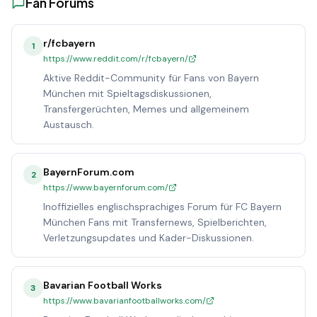
Fan Forums
r/fcbayern
1
https://www.reddit.com/r/fcbayern/
Aktive Reddit-Community für Fans von Bayern
München mit Spieltagsdiskussionen,
Transfergerüchten, Memes und allgemeinem
Austausch.
BayernForum.com
2
https://www.bayernforum.com/
Inoffizielles englischsprachiges Forum für FC Bayern
München Fans mit Transfernews, Spielberichten,
Verletzungsupdates und Kader-Diskussionen.
Bavarian Football Works
3
https://www.bavarianfootballworks.com/