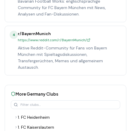
Bavarian Football Works: englischsprachige
Community für FC Bayern München mit News,
Analysen und Fan-Diskussionen.
r/BayernMunich
4
https://www.reddit.com/r/BayernMunich/
Aktive Reddit-Community für Fans von Bayern
München mit Spieltagsdiskussionen,
Transfergerüchten, Memes und allgemeinem
Austausch.
More
Germany
Clubs
1. FC Heidenheim
1. FC Kaiserslautern