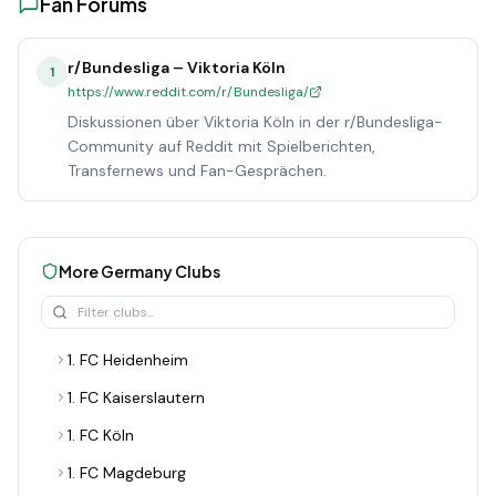
Fan Forums
r/Bundesliga – Viktoria Köln
1
https://www.reddit.com/r/Bundesliga/
Diskussionen über Viktoria Köln in der r/Bundesliga-
Community auf Reddit mit Spielberichten,
Transfernews und Fan-Gesprächen.
More
Germany
Clubs
1. FC Heidenheim
1. FC Kaiserslautern
1. FC Köln
1. FC Magdeburg