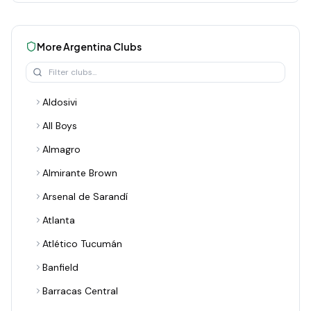
More
Argentina
Clubs
Aldosivi
All Boys
Almagro
Almirante Brown
Arsenal de Sarandí
Atlanta
Atlético Tucumán
Banfield
Barracas Central