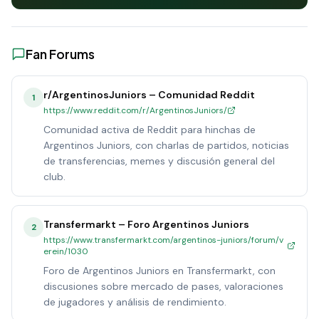
Fan Forums
r/ArgentinosJuniors – Comunidad Reddit
1
https://www.reddit.com/r/ArgentinosJuniors/
Comunidad activa de Reddit para hinchas de
Argentinos Juniors, con charlas de partidos, noticias
de transferencias, memes y discusión general del
club.
Transfermarkt – Foro Argentinos Juniors
2
https://www.transfermarkt.com/argentinos-juniors/forum/v
erein/1030
Foro de Argentinos Juniors en Transfermarkt, con
discusiones sobre mercado de pases, valoraciones
de jugadores y análisis de rendimiento.