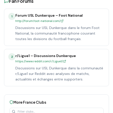
Fan Forums
Forum USL Dunkerque – Foot National
1
http://forum.foot-national.com/
Discussions sur USL Dunkerque dans le forum Foot
National, la communauté francophone couvrant
toutes les divisions du football français.
r/Ligue1 – Discussions Dunkerque
2
https://www.reddit.com/r/Ligue1/
Discussions sur USL Dunkerque dans la communauté
r/Ligue1 sur Reddit avec analyses de matchs,
actualités et échanges entre supporters.
More
France
Clubs