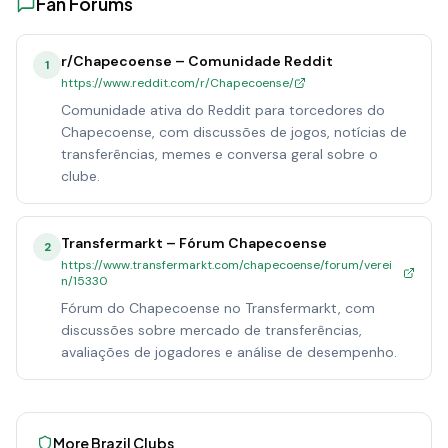
Fan Forums
r/Chapecoense – Comunidade Reddit
1
https://www.reddit.com/r/Chapecoense/
Comunidade ativa do Reddit para torcedores do
Chapecoense, com discussões de jogos, notícias de
transferências, memes e conversa geral sobre o
clube.
Transfermarkt – Fórum Chapecoense
2
https://www.transfermarkt.com/chapecoense/forum/verei
n/15330
Fórum do Chapecoense no Transfermarkt, com
discussões sobre mercado de transferências,
avaliações de jogadores e análise de desempenho.
More
Brazil
Clubs