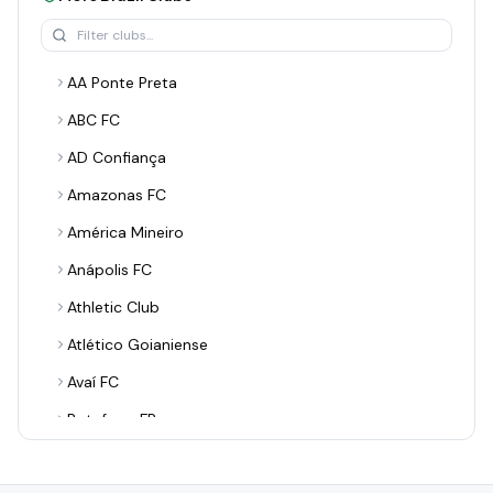
AA Ponte Preta
ABC FC
AD Confiança
Amazonas FC
América Mineiro
Anápolis FC
Athletic Club
Atlético Goianiense
Avaí FC
Botafogo FR
Botafogo-PB