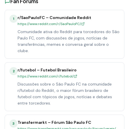
Fan Forums
r/SaoPauloFC – Comunidade Reddit
1
https://www.reddit.com/r/SaoPauloFC/
Comunidade ativa do Reddit para torcedores do São
Paulo FC, com discussões de jogos, notícias de
transferências, memes e conversa geral sobre o
clube.
r/futebol – Futebol Brasileiro
2
https://www.reddit.com/r/futebol/
Discussões sobre o São Paulo FC na comunidade
r/futebol do Reddit, o maior fórum brasileiro de
futebol com tópicos de jogos, notícias e debates
entre torcedores.
Transfermarkt – Fórum São Paulo FC
3
https://www.transfermarkt.com/sao-paulo-fc/forum/verein/