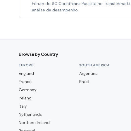
Fórum do SC Corinthians Paulista no Transfermarkt
análise de desempenho.
Browse by Country
EUROPE
SOUTH AMERICA
England
Argentina
France
Brazil
Germany
Ireland
Italy
Netherlands
Northern Ireland
Portugal