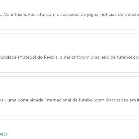
Corinthians Paulista, com discussões de jogos, notícias de transfe
unidade r/futebol do Reddit, o maior fórum brasileiro de futebol c
cer, uma comunidade internacional de futebol com discussões em i
99