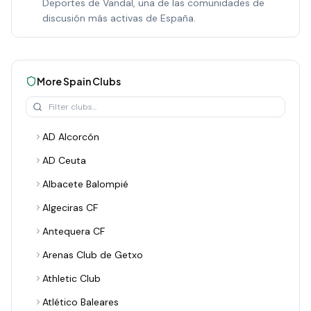
Deportes de Vandal, una de las comunidades de
discusión más activas de España.
More
Spain
Clubs
AD Alcorcón
AD Ceuta
Albacete Balompié
Algeciras CF
Antequera CF
Arenas Club de Getxo
Athletic Club
Atlético Baleares