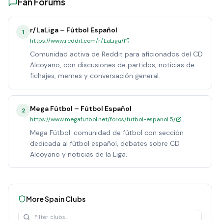
Fan Forums
r/LaLiga – Fútbol Español
1
https://www.reddit.com/r/LaLiga/
Comunidad activa de Reddit para aficionados del CD
Alcoyano, con discusiones de partidos, noticias de
fichajes, memes y conversación general.
Mega Fútbol – Fútbol Español
2
https://www.megafutbol.net/foros/futbol-espanol.5/
Mega Fútbol: comunidad de fútbol con sección
dedicada al fútbol español, debates sobre CD
Alcoyano y noticias de la Liga.
More
Spain
Clubs