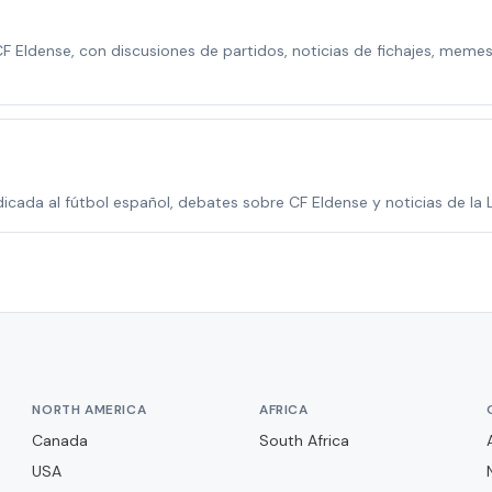
 Eldense, con discusiones de partidos, noticias de fichajes, memes
ada al fútbol español, debates sobre CF Eldense y noticias de la L
NORTH AMERICA
AFRICA
Canada
South Africa
USA