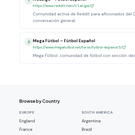
1
https://www.reddit.com/r/LaLiga/
Comunidad activa de Reddit para aficionados del CF
conversación general.
Mega Fútbol – Fútbol Español
2
https://www.megafutbol.net/foros/futbol-espanol.5/
Mega Fútbol: comunidad de fútbol con sección dedic
Browse by Country
EUROPE
SOUTH AMERICA
England
Argentina
France
Brazil