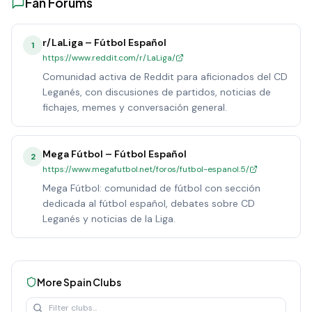
Fan Forums
r/LaLiga – Fútbol Español
1
https://www.reddit.com/r/LaLiga/
Comunidad activa de Reddit para aficionados del CD
Leganés, con discusiones de partidos, noticias de
fichajes, memes y conversación general.
Mega Fútbol – Fútbol Español
2
https://www.megafutbol.net/foros/futbol-espanol.5/
Mega Fútbol: comunidad de fútbol con sección
dedicada al fútbol español, debates sobre CD
Leganés y noticias de la Liga.
More
Spain
Clubs