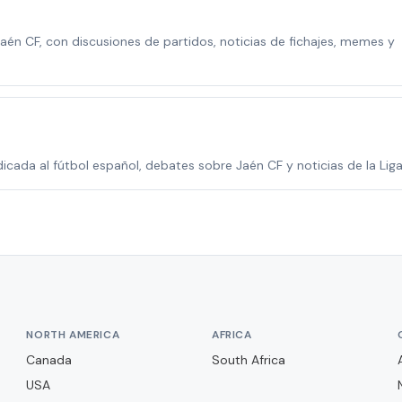
én CF, con discusiones de partidos, noticias de fichajes, memes y
ada al fútbol español, debates sobre Jaén CF y noticias de la Liga
NORTH AMERICA
AFRICA
Canada
South Africa
USA